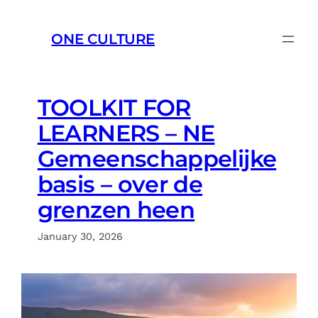
Skip
to
ONE CULTURE
content
TOOLKIT FOR
LEARNERS – NE
Gemeenschappelijke
basis – over de
grenzen heen
January 30, 2026